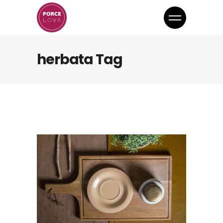
herbata Tag