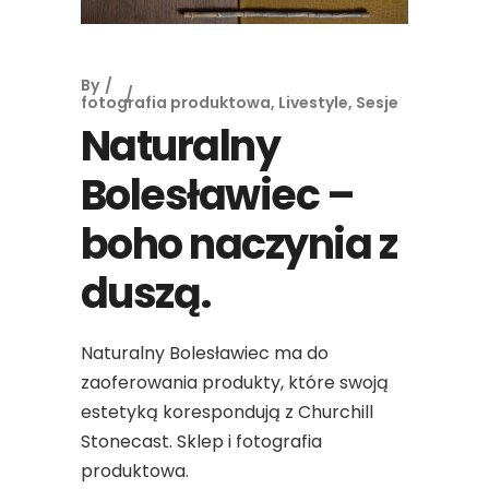
By
fotografia produktowa
,
Livestyle
,
Sesje
Naturalny
Bolesławiec –
boho naczynia z
duszą.
Naturalny Bolesławiec ma do
zaoferowania produkty, które swoją
estetyką korespondują z Churchill
Stonecast. Sklep i fotografia
produktowa.