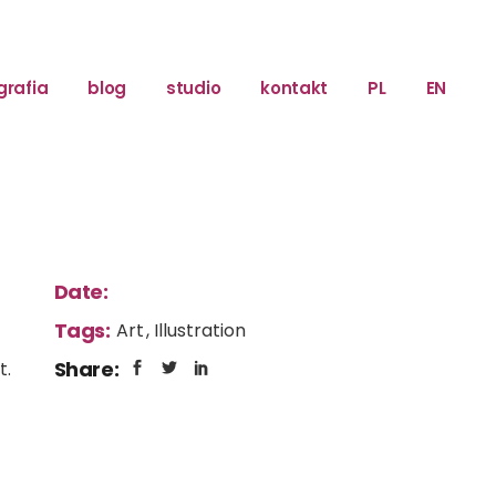
grafia
blog
studio
kontakt
PL
EN
Date:
Tags:
Art
Illustration
Share:
t.