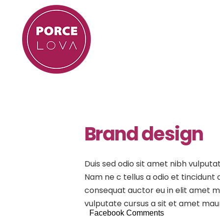
Brand design
Duis sed odio sit amet nibh vulputa
Nam ne c tellus a odio et tincidunt
consequat auctor eu in elit amet m
vulputate cursus a sit et amet maur
Facebook Comments