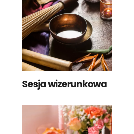
Sesja wizerunkowa