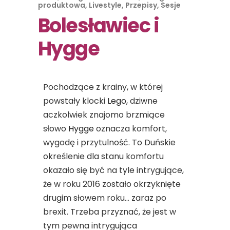
produktowa
,
Livestyle
,
Przepisy
,
Sesje
Bolesławiec i
Hygge
Pochodzące z krainy, w której
powstały klocki
Lego
, dziwne
aczkolwiek znajomo brzmiące
słowo
Hygge
oznacza komfort,
wygodę i przytulność. To Duńskie
określenie dla stanu komfortu
okazało się być na tyle intrygujące,
że w roku 2016 zostało okrzyknięte
drugim słowem roku… zaraz po
brexit. Trzeba przyznać, że jest w
tym pewna intrygująca