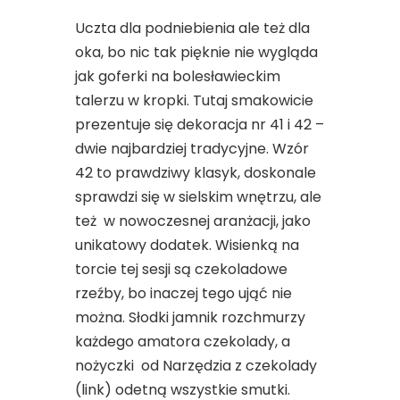
Uczta dla podniebienia ale też dla
oka, bo nic tak pięknie nie wygląda
jak goferki na bolesławieckim
talerzu w kropki. Tutaj smakowicie
prezentuje się dekoracja nr 41 i 42 –
dwie najbardziej tradycyjne. Wzór
42 to prawdziwy klasyk, doskonale
sprawdzi się w sielskim wnętrzu, ale
też w nowoczesnej aranżacji, jako
unikatowy dodatek. Wisienką na
torcie tej sesji są czekoladowe
rzeźby, bo inaczej tego ująć nie
można. Słodki jamnik rozchmurzy
każdego amatora czekolady, a
nożyczki od Narzędzia z czekolady
(link) odetną wszystkie smutki.