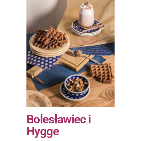
Bolesławiec i
Hygge