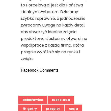
to Porcelova.pl jest dla Państwa
idealnym wyborem. Działamy
szybko i sprawnie, a jednocześnie
zwracamy uwagę na każdy detal,
aby stworzyć idealne zdjęcia
produktowe. Jesteśmy otwarci na
współpracę z każdą firmą, która
pragnie wyróżnić się na rynku i
zwięks
Facebook Comments
bolesławiec
czekolada
fit gofry
przepisy
sesja