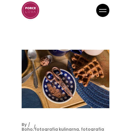
By
Boho
,
fotografia kulinarna
,
fotografia