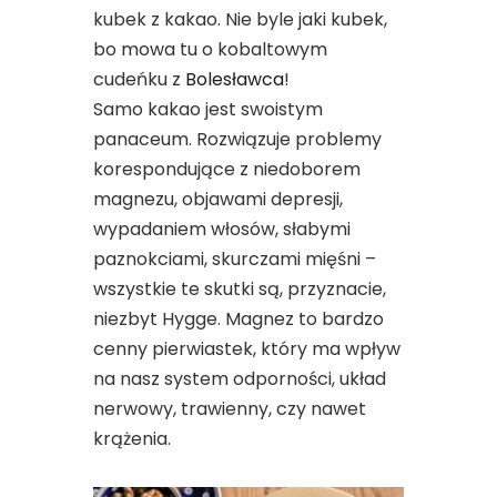
kubek z kakao. Nie byle jaki kubek,
bo mowa tu o kobaltowym
cudeńku z
Bolesławca
!
Samo kakao jest swoistym
panaceum. Rozwiązuje problemy
korespondujące z niedoborem
magnezu, objawami depresji,
wypadaniem włosów, słabymi
paznokciami, skurczami mięśni –
wszystkie te skutki są, przyznacie,
niezbyt Hygge. Magnez to bardzo
cenny pierwiastek, który ma wpływ
na nasz system odporności, układ
nerwowy, trawienny, czy nawet
krążenia.