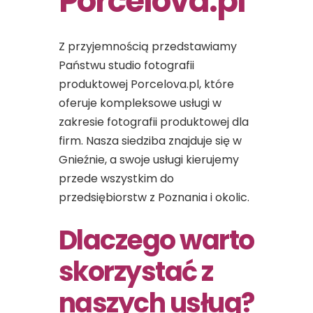
Porcelova.pl
Z przyjemnością przedstawiamy
Państwu studio fotografii
produktowej Porcelova.pl, które
oferuje kompleksowe usługi w
zakresie fotografii produktowej dla
firm. Nasza siedziba znajduje się w
Gnieźnie, a swoje usługi kierujemy
przede wszystkim do
przedsiębiorstw z Poznania i okolic.
Dlaczego warto
skorzystać z
naszych usług?