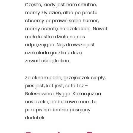
Często, kiedy jest nam smutno,
mamy zły dzień, albo po prostu
chcemy poprawić sobie humor,
mamy ochotę na czekoladę. Nawet
mała kostka działa na nas
odprężająco. Najzdrowsza jest
czekolada gorzka z dużą
zawartością kakao.
Za oknem pada, grzejniczek ciepły,
pies jest, kot jest, sofa też –
Bolesławiec i Hygge. Kakao już na
nas czeka, dodatkowo mam tu
przepis na idealnie pasujący
dodatek: